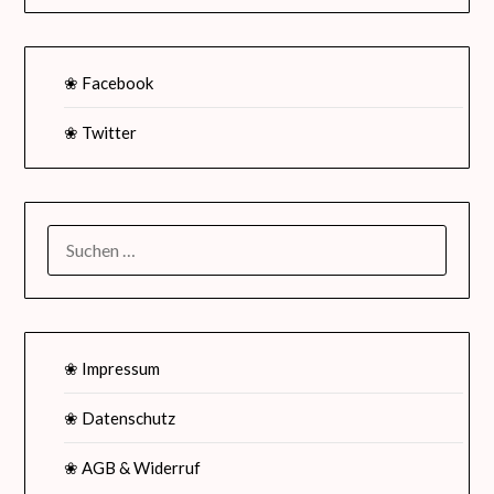
❀ Facebook
❀ Twitter
SUCHEN
NACH:
❀ Impressum
❀ Datenschutz
❀ AGB & Widerruf