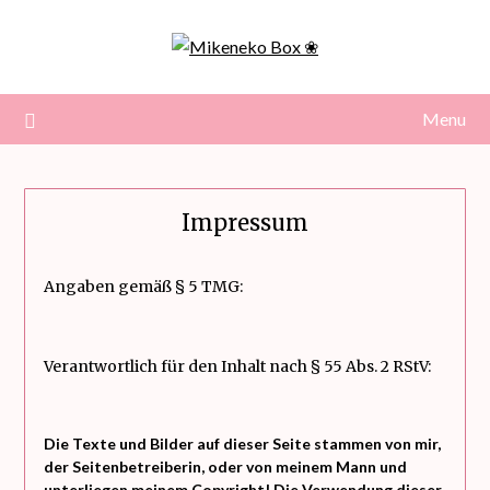
Skip
to
content
Menu
Impressum
Angaben gemäß § 5 TMG:
Verantwortlich für den Inhalt nach § 55 Abs. 2 RStV:
Die Texte und Bilder auf dieser Seite stammen von mir,
der Seitenbetreiberin, oder von meinem Mann und
unterliegen meinem Copyright! Die Verwendung dieser