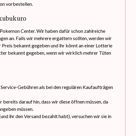
on vorbestellen.
kubukuro
m Pokemon Center. Wir haben dafür schon zahlreiche
 an. Falls wir mehrere ergattern sollten, werden wir
r Preis bekannt gegeben und ihr könnt an einer Lotterie
itter bekannt gegeben, wenn wir wirklich mehrer Tüten
e Service-Gebühren als bei den regulären Kaufaufträgen
r bereits darauf hin, dass wir diese öffnen müssen, da
 angeben müssen.
nd ihr den Versand bezahlt habt), versuchen wir sie in