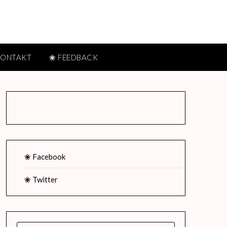
KONTAKT
❀ FEEDBACK
❀ Facebook
❀ Twitter