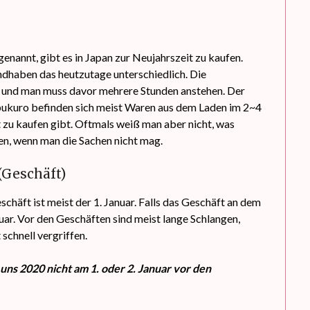
genannt, gibt es in Japan zur Neujahrszeit zu kaufen.
handhaben das heutzutage unterschiedlich. Die
t und man muss davor mehrere Stunden anstehen. Der
ubukuro befinden sich meist Waren aus dem Laden im 2~4
t zu kaufen gibt. Oftmals weiß man aber nicht, was
en, wenn man die Sachen nicht mag.
(Geschäft)
chäft ist meist der 1. Januar. Falls das Geschäft an dem
nuar. Vor den Geschäften sind meist lange Schlangen,
schnell vergriffen.
ns 2020 nicht am 1. oder 2. Januar vor den