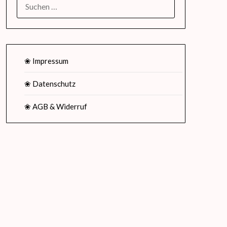
SUCHEN
NACH:
❀ Impressum
❀ Datenschutz
❀ AGB & Widerruf