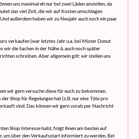
önnen uns maximal eh nur bei zwei Läden anstellen, da
tet das viel Zeit, die wir auf Kosten umschlagen
h. Und außerdem haben wir zu Neujahr auch noch ein paar
uro verkaufen (war letztes Jahr u.a. bei Mister Donut
 wo wir die Sachen in der Nähe & auch noch später
hten schreiben. Aber allgemein gilt: wir stellen uns
nen wir gern versuche diese für euch zu bekommen.
 der Shop für Regelungen hat (z.B. nur eine Tüte pro
erkauft sind. Das können wir gern vorab per Nachricht
en Shop Interesse habt, folgt ihnen am besten auf
, um über den Verkaufsstart informiert zu werden. Bei