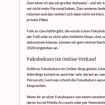
Zum einen ist das ein großer Aufwand – und wir k
wir nicht mehr Personal haben. Zum anderen bedeu
müssten und das rentiert sich dann nicht wirklic
private Pläne.
Falls es Geschäfte gibt, die vorab schon Fukubuk
der Fall) oder es nicht allzu beliebte Shops sind,
bekommen können, können wir gern einmal Nachric
2020 nirgendwo an.
Fukubukuro im Online Verkauf
Sollte es Fukubukuro im Online-Shop geben, kön
Allerdings kommt es auch hier sehr darauf an, was
Person etc.) und wie schnell die Fukubukuro ausv
besprechen.
Wenn ihr an einer Fukubukuro von einem bestimmt
deren Social Media Accounts oder per Newsletter