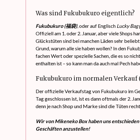
Was sind Fukubukuro eigentlich?
Fukubukuro (福袋)
, oder auf Englisch
Lucky Bag
Offiziell am 1. oder 2. Januar, aber viele Shops 
Glückstüten sind bei manchen Läden sehr belieb
Grund, warum alle sie haben wollen? In den Fuk
fachen Wert oder spezielle Sachen, die es so nich
enthalten ist – so kann man da auch mal Pech hab
Fukubukuro im normalen Verkauf 
Der offizielle Verkaufstag von Fukubukuro im Ges
Tag geschlossen ist, ist es dann oftmals der 2. Ja
denn je nach Shop und Marke sind die Tüten recht 
Wir von Mikeneko Box haben uns entschieden u
Geschäften anzustellen!