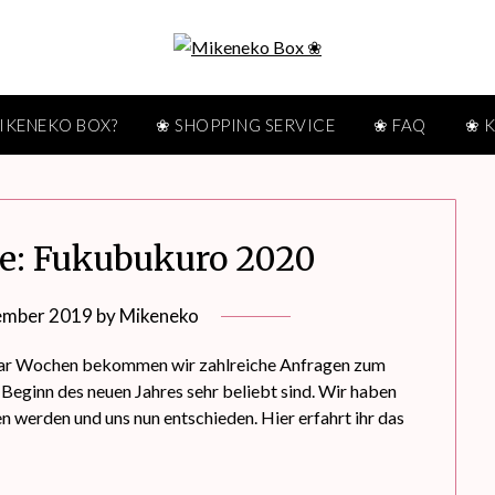
MIKENEKO BOX?
❀ SHOPPING SERVICE
❀ FAQ
❀ 
e: Fukubukuro 2020
ember 2019
by
Mikeneko
 paar Wochen bekommen wir zahlreiche Anfragen zum
Beginn des neuen Jahres sehr beliebt sind. Wir haben
 werden und uns nun entschieden. Hier erfahrt ihr das