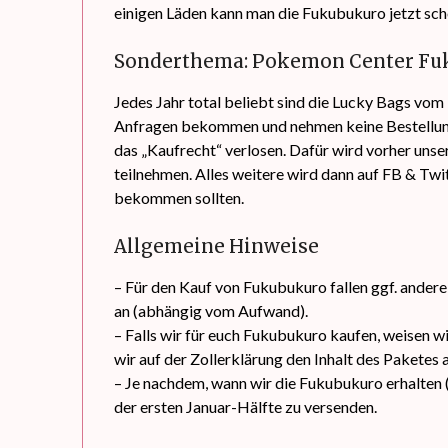
einigen Läden kann man die Fukubukuro jetzt sch
Sonderthema: Pokemon Center Fu
Jedes Jahr total beliebt sind die Lucky Bags vo
Anfragen bekommen und nehmen keine Bestellungen
das „Kaufrecht“ verlosen. Dafür wird vorher unse
teilnehmen. Alles weitere wird dann auf FB & Tw
bekommen sollten.
Allgemeine Hinweise
– Für den Kauf von Fukubukuro fallen ggf. ander
an (abhängig vom Aufwand).
– Falls wir für euch Fukubukuro kaufen, weisen wi
wir auf der Zollerklärung den Inhalt des Paketes
– Je nachdem, wann wir die Fukubukuro erhalten (u
der ersten Januar-Hälfte zu versenden.