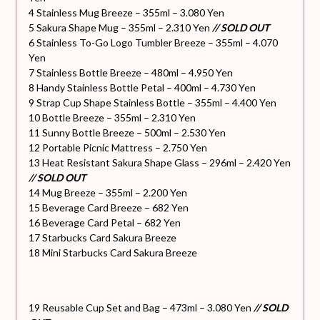
4 Stainless Mug Breeze – 355ml – 3.080 Yen
5 Sakura Shape Mug – 355ml – 2.310 Yen
// SOLD OUT
6 Stainless To-Go Logo Tumbler Breeze – 355ml – 4.070
Yen
7 Stainless Bottle Breeze – 480ml – 4.950 Yen
8 Handy Stainless Bottle Petal – 400ml – 4.730 Yen
9 Strap Cup Shape Stainless Bottle – 355ml – 4.400 Yen
10 Bottle Breeze – 355ml – 2.310 Yen
11 Sunny Bottle Breeze – 500ml – 2.530 Yen
12 Portable Picnic Mattress – 2.750 Yen
13 Heat Resistant Sakura Shape Glass – 296ml – 2.420 Yen
// SOLD OUT
14 Mug Breeze – 355ml – 2.200 Yen
15 Beverage Card Breeze – 682 Yen
16 Beverage Card Petal – 682 Yen
17 Starbucks Card Sakura Breeze
18 Mini Starbucks Card Sakura Breeze
19 Reusable Cup Set and Bag – 473ml – 3.080 Yen
// SOLD