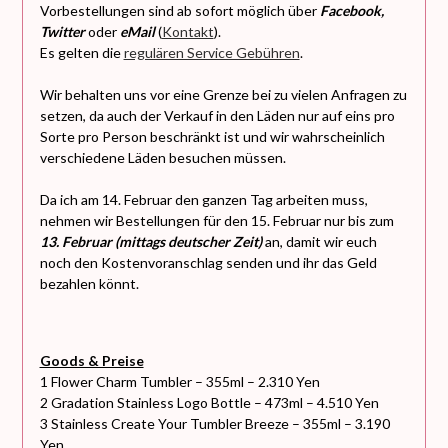
Vorbestellungen sind ab sofort möglich über
Facebook,
Twitter
oder
eMail
(
Kontakt
).
Es gelten die
regulären Service Gebühren
.
Wir behalten uns vor eine Grenze bei zu vielen Anfragen zu
setzen, da auch der Verkauf in den Läden nur auf eins pro
Sorte pro Person beschränkt ist und wir wahrscheinlich
verschiedene Läden besuchen müssen.
Da ich am 14. Februar den ganzen Tag arbeiten muss,
nehmen wir Bestellungen für den 15. Februar nur bis zum
13. Februar (mittags deutscher Zeit)
an, damit wir euch
noch den Kostenvoranschlag senden und ihr das Geld
bezahlen könnt.
Goods & Preise
1 Flower Charm Tumbler – 355ml – 2.310 Yen
2 Gradation Stainless Logo Bottle – 473ml – 4.510 Yen
3 Stainless Create Your Tumbler Breeze – 355ml – 3.190
Yen