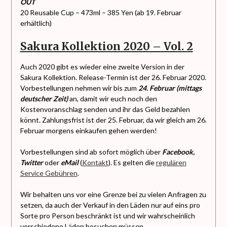
OUT
20 Reusable Cup – 473ml – 385 Yen (ab 19. Februar
erhältlich)
Sakura Kollektion 2020 – Vol. 2
Auch 2020 gibt es wieder eine zweite Version in der
Sakura Kollektion. Release-Termin ist der 26. Februar 2020.
Vorbestellungen nehmen wir bis zum
24. Februar (mittags
deutscher Zeit)
an, damit wir euch noch den
Kostenvoranschlag senden und ihr das Geld bezahlen
könnt. Zahlungsfrist ist der 25. Februar, da wir gleich am 26.
Februar morgens einkaufen gehen werden!
Vorbestellungen sind ab sofort möglich über
Facebook,
Twitter
oder
eMail
(
Kontakt
). Es gelten die
regulären
Service Gebühren
.
Wir behalten uns vor eine Grenze bei zu vielen Anfragen zu
setzen, da auch der Verkauf in den Läden nur auf eins pro
Sorte pro Person beschränkt ist und wir wahrscheinlich
verschiedene Läden besuchen müssen.