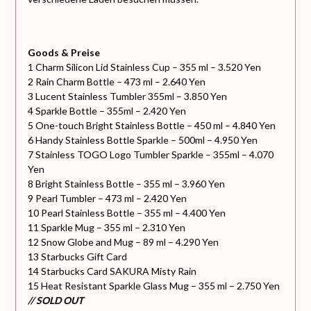
Goods & Preise
1 Charm Silicon Lid Stainless Cup – 355 ml – 3.520 Yen
2 Rain Charm Bottle – 473 ml – 2.640 Yen
3 Lucent Stainless Tumbler 355ml – 3.850 Yen
4 Sparkle Bottle – 355ml – 2.420 Yen
5 One-touch Bright Stainless Bottle – 450 ml – 4.840 Yen
6 Handy Stainless Bottle Sparkle – 500ml – 4.950 Yen
7 Stainless TOGO Logo Tumbler Sparkle – 355ml – 4.070
Yen
8 Bright Stainless Bottle – 355 ml – 3.960 Yen
9 Pearl Tumbler – 473 ml – 2.420 Yen
10 Pearl Stainless Bottle – 355 ml – 4.400 Yen
11 Sparkle Mug – 355 ml – 2.310 Yen
12 Snow Globe and Mug – 89 ml – 4.290 Yen
13 Starbucks Gift Card
14 Starbucks Card SAKURA Misty Rain
15 Heat Resistant Sparkle Glass Mug – 355 ml – 2.750 Yen
// SOLD OUT