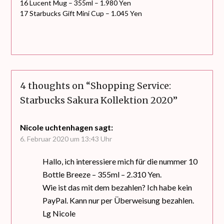
16 Lucent Mug – 355ml – 1.980 Yen
17 Starbucks Gift Mini Cup – 1.045 Yen
4 thoughts on “
Shopping Service:
Starbucks Sakura Kollektion 2020
”
Nicole uchtenhagen
sagt:
6. Februar 2020 um 13:43 Uhr
Hallo, ich interessiere mich für die nummer 10
Bottle Breeze – 355ml – 2.310 Yen.
Wie ist das mit dem bezahlen? Ich habe kein
PayPal. Kann nur per Überweisung bezahlen.
Lg Nicole