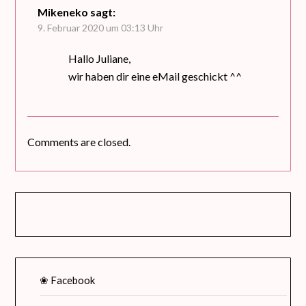
Mikeneko
sagt:
9. Februar 2020 um 03:13 Uhr
Hallo Juliane,
wir haben dir eine eMail geschickt ^^
Comments are closed.
❀ Facebook