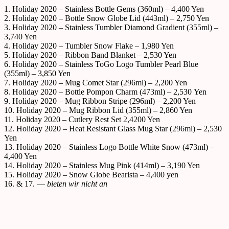
1. Holiday 2020 – Stainless Bottle Gems (360ml) – 4,400 Yen
2. Holiday 2020 – Bottle Snow Globe Lid (443ml) – 2,750 Yen
3. Holiday 2020 – Stainless Tumbler Diamond Gradient (355ml) –
3,740 Yen
4. Holiday 2020 – Tumbler Snow Flake – 1,980 Yen
5. Holiday 2020 – Ribbon Band Blanket – 2,530 Yen
6. Holiday 2020 – Stainless ToGo Logo Tumbler Pearl Blue
(355ml) – 3,850 Yen
7. Holiday 2020 – Mug Comet Star (296ml) – 2,200 Yen
8. Holiday 2020 – Bottle Pompon Charm (473ml) – 2,530 Yen
9. Holiday 2020 – Mug Ribbon Stripe (296ml) – 2,200 Yen
10. Holiday 2020 – Mug Ribbon Lid (355ml) – 2,860 Yen
11. Holiday 2020 – Cutlery Rest Set 2,4200 Yen
12. Holiday 2020 – Heat Resistant Glass Mug Star (296ml) – 2,530
Yen
13. Holiday 2020 – Stainless Logo Bottle White Snow (473ml) –
4,400 Yen
14. Holiday 2020 – Stainless Mug Pink (414ml) – 3,190 Yen
15. Holiday 2020 – Snow Globe Bearista – 4,400 yen
16. & 17. —
bieten wir nicht an