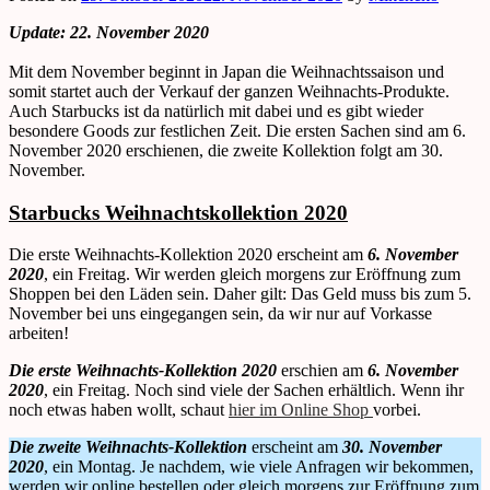
Update: 22. November 2020
Mit dem November beginnt in Japan die Weihnachtssaison und
somit startet auch der Verkauf der ganzen Weihnachts-Produkte.
Auch Starbucks ist da natürlich mit dabei und es gibt wieder
besondere Goods zur festlichen Zeit. Die ersten Sachen sind am 6.
November 2020 erschienen, die zweite Kollektion folgt am 30.
November.
Starbucks Weihnachtskollektion 2020
Die erste Weihnachts-Kollektion 2020 erscheint am
6. November
2020
, ein Freitag. Wir werden gleich morgens zur Eröffnung zum
Shoppen bei den Läden sein. Daher gilt: Das Geld muss bis zum 5.
November bei uns eingegangen sein, da wir nur auf Vorkasse
arbeiten!
Die erste Weihnachts-Kollektion 2020
erschien am
6. November
2020
, ein Freitag. Noch sind viele der Sachen erhältlich. Wenn ihr
noch etwas haben wollt, schaut
hier im Online Shop
vorbei.
Die zweite Weihnachts-Kollektion
erscheint am
30. November
2020
, ein Montag. Je nachdem, wie viele Anfragen wir bekommen,
werden wir online bestellen oder gleich morgens zur Eröffnung zum