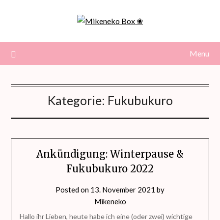
Skip
to
content
Menu
Kategorie:
Fukubukuro
Ankündigung: Winterpause &
Fukubukuro 2022
Posted on
13. November 2021
by
Mikeneko
Hallo ihr Lieben, heute habe ich eine (oder zwei) wichtige