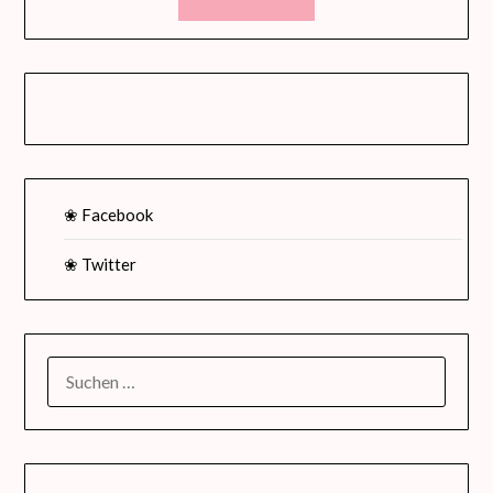
❀ Facebook
❀ Twitter
SUCHEN
NACH: